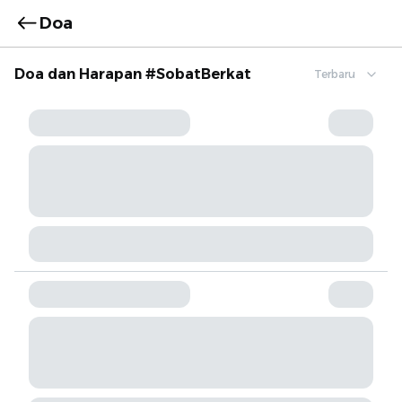
Doa
Doa dan Harapan #SobatBerkat
Terbaru