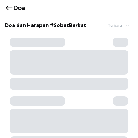
Doa
Doa dan Harapan #SobatBerkat
Terbaru