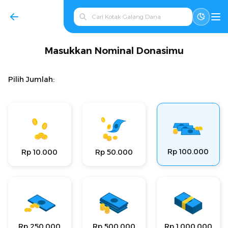
Masukkan Nominal Donasimu
Pilih Jumlah:
Rp 100.000
Rp 10.000
Rp 50.000
Rp 250.000
Rp 500.000
Rp 1.000.000