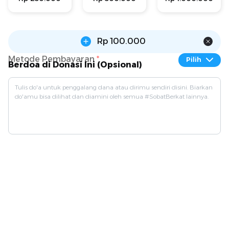
Rp 100.000
Metode Pembayaran
*
Pilih
Berdoa di Donasi Ini (Opsional)