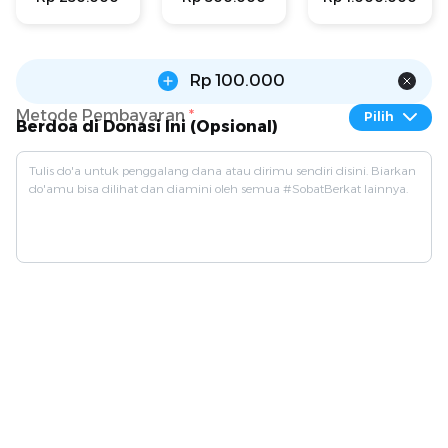
Rp 100.000
Metode Pembayaran
*
Pilih
Berdoa di Donasi Ini (Opsional)