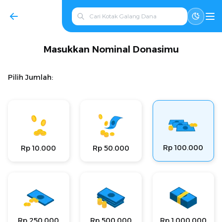
Masukkan Nominal Donasimu
Pilih Jumlah:
Rp 100.000
Rp 10.000
Rp 50.000
Rp 250.000
Rp 500.000
Rp 1.000.000