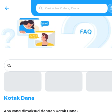
Kotak Dana
Apa yang dimaksud dengan Kotak Dana?