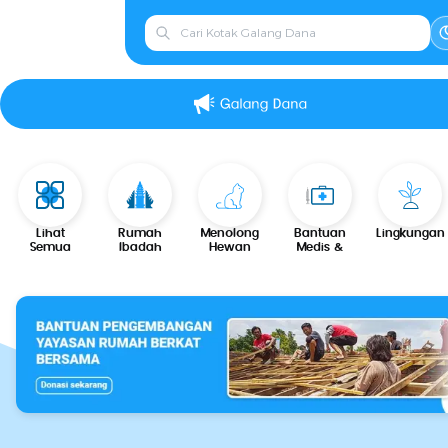
Lihat
Rumah
Menolong
Bantuan
Lingkungan
Semua
Ibadah
Hewan
Medis &
Kesehatan