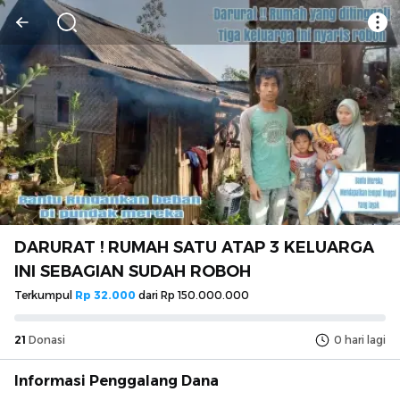
DARURAT ! RUMAH SATU ATAP 3 KELUARGA
INI SEBAGIAN SUDAH ROBOH
Terkumpul
Rp 32.000
dari
Rp 150.000.000
21
Donasi
0
hari lagi
Informasi Penggalang Dana